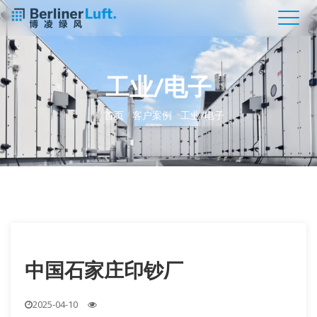
工业/电子
首页
/
客户案例
/
工业/电子
中国石家庄印钞厂
2025-04-10