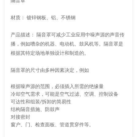
隔音罩
材质： 镀锌钢板、铝、不锈钢
产品描述： 隔音罩可减少工业应用中噪声源的声音传
播，例如嘈杂的机器、电动机、鼓风机等。隔音罩是
根据其特定场地单独设计和制造的。
隔音罩的尺寸由多种因素决定，例如
根据噪声源的范围，必须插入所需的绝缘量
冷却空气需求，可能是空气过滤、空调、控制设备
可达性和组装/拆卸的简易性
结构隔音措施、防鼓声
对接密封
窗户、门、检查面板、管道贯穿件等。