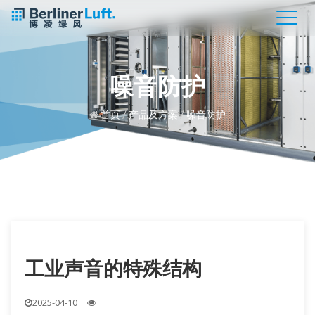
噪音防护
首页
/
产品及方案
/
噪音防护
工业声音的特殊结构
2025-04-10