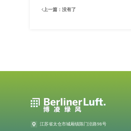
上一篇：
没有了
江苏省太仓市城厢镇陈门泾路98号