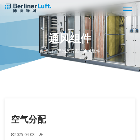
通风组件
首页
/
产品及方案
/
通风组件
空气分配
2025-04-08